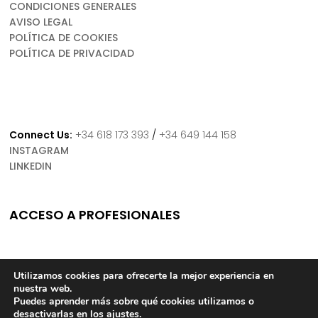
CONDICIONES GENERALES
AVISO LEGAL
POLÍTICA DE COOKIES
POLÍTICA DE PRIVACIDAD
Connect Us:
+34 618 173 393
/
+34 649 144 158
INSTAGRAM
LINKEDIN
ACCESO A PROFESIONALES
Utilizamos cookies para ofrecerte la mejor experiencia en
nuestra web.
Puedes aprender más sobre qué cookies utilizamos o
Copyright © 2022 Boca Concept. Todos los derechos reservados.
desactivarlas en los
ajustes
.