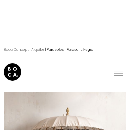
Boca Concept
|
Alquiler
|
Parasoles
|
Parasol L. Negro
Parasol L. Negro.