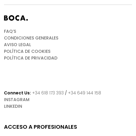
180.00€.
153.00€.
400.00€.
340.00€.
FAQ’S
CONDICIONES GENERALES
AVISO LEGAL
POLÍTICA DE COOKIES
POLÍTICA DE PRIVACIDAD
Connect Us:
+34 618 173 393
/
+34 649 144 158
INSTAGRAM
LINKEDIN
ACCESO A PROFESIONALES