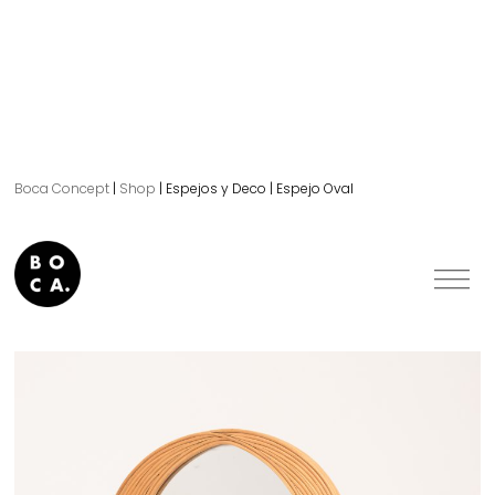
Boca Concept
|
Shop
|
Espejos y Deco
|
Espejo Oval
Espejo Oval.