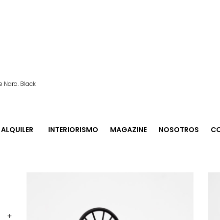
 Nara. Black
 Black.
ALQUILER
INTERIORISMO
MAGAZINE
NOSOTROS
C