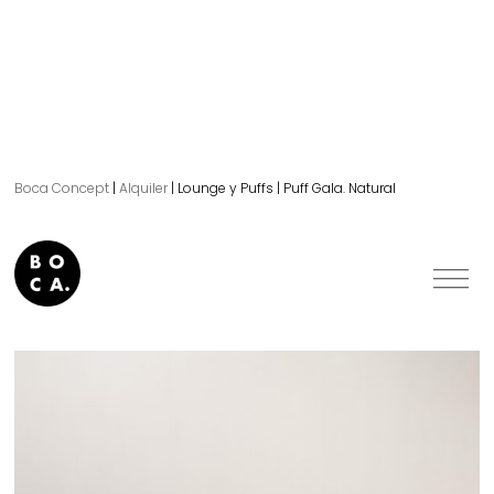
Boca Concept
|
Alquiler
|
Lounge y Puffs
|
Puff Gala. Natural
Puff Gala. Natural.