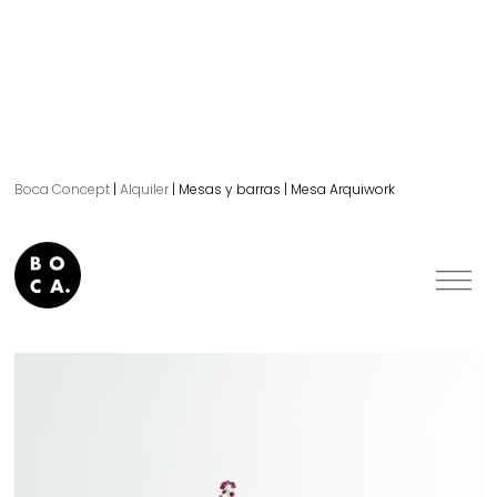
Boca Concept
|
Alquiler
|
Mesas y barras
|
Mesa Arquiwork
Mesa Arquiwork.